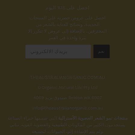
احصل على 15% اليوم
احصل على عروض حصرية على المنتجات
الجديدة، ونصائح للعناية بالشعر من
المحترفين، بالإضافة إلى عروض لا تتكرر إلا
مرة واحدة في العمر.
THEAUSTRALIANORGANIC.COM.AU
© Organic Natural Life Pty Ltd
صندوق بريد 4069 Beldon WA 6027
info@theaustralianorganic.com.au
منتجات نمو الشعر العضوية الأسترالية
التي صممها خبراء الصناعة
يستخدمون الكثير من المكونات الطبيعية والعضوية القوية. نباتي
ولم يتم الإساءة إلى الحيوانات لتصنيعه.