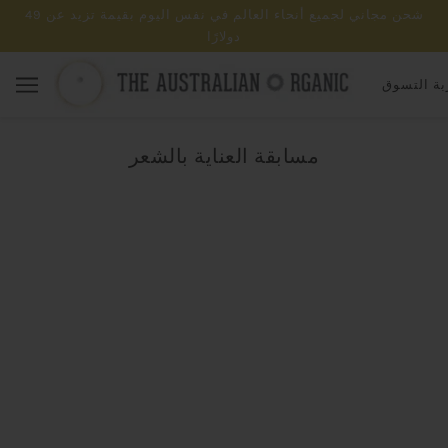
شحن مجاني لجميع أنحاء العالم في نفس اليوم بقيمة تزيد عن 49
دولارًا
ة التسوق
مسابقة العناية بالشعر